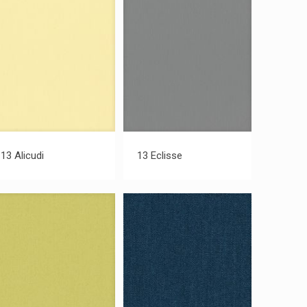
13 Alicudi
13 Eclisse