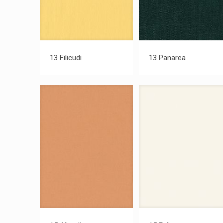
13 Filicudi
13 Panarea