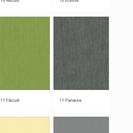
10 Alicudi
10 Eclisse
11 Filicudi
11 Panarea