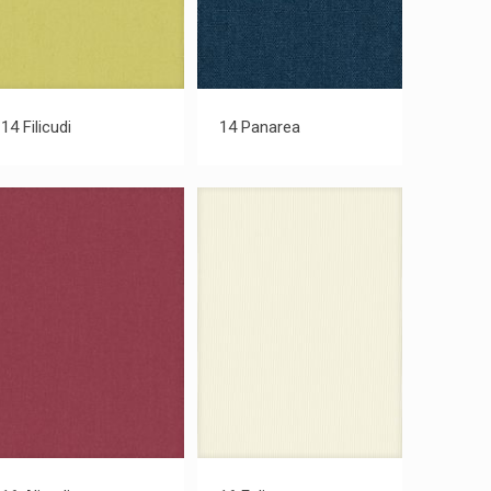
14 Filicudi
14 Panarea