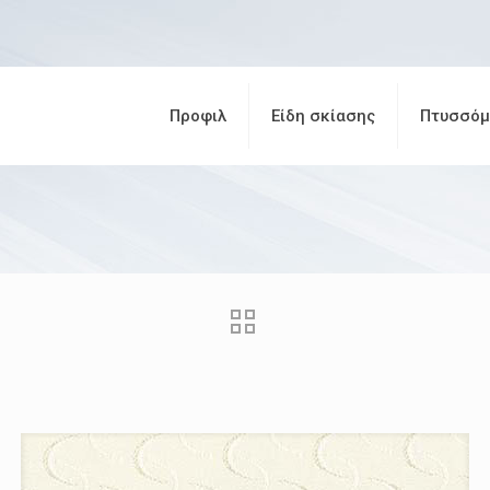
Προφιλ
Είδη σκίασης
Πτυσσόμ