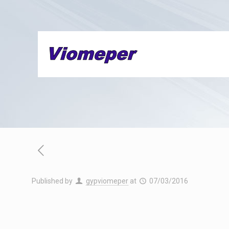
Published by
gypviomeper
at
07/03/2016