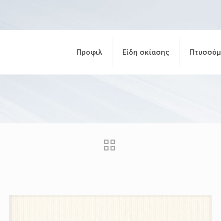
Προφιλ
Είδη σκίασης
Πτυσσόμ