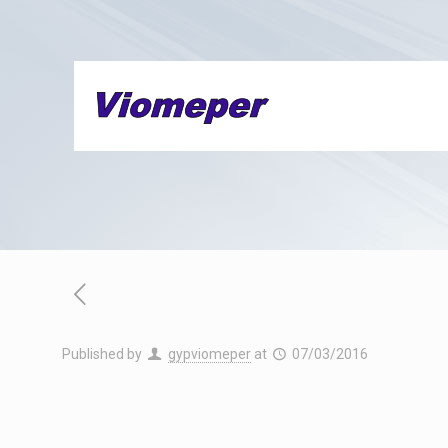
Published by
gypviomeper
at
07/03/2016