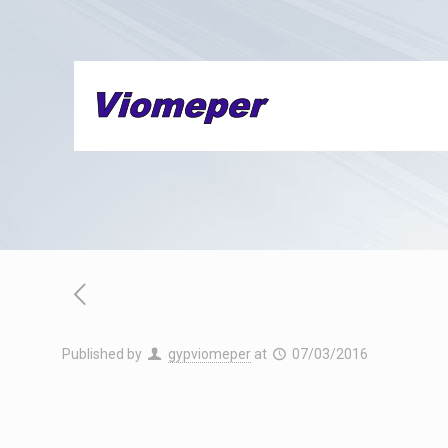
Published by
gypviomeper
at
07/03/2016