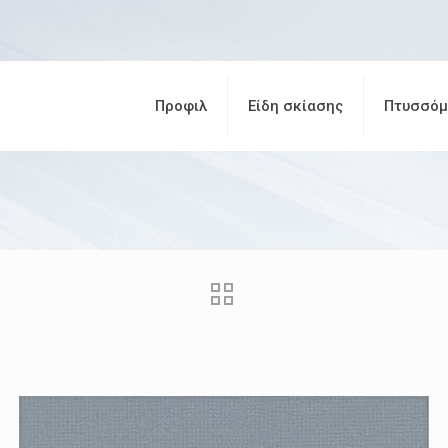
Προφιλ
Είδη σκίασης
Πτυσσόμ