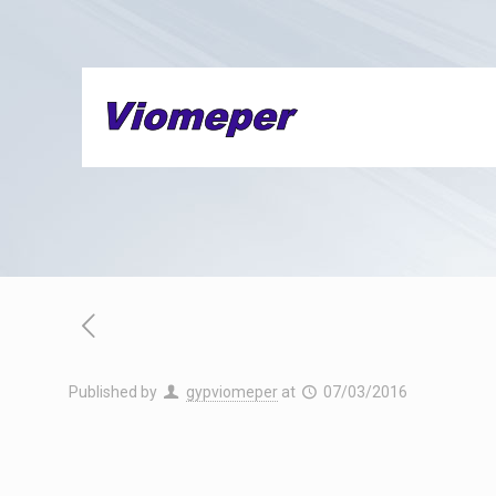
Published by
gypviomeper
at
07/03/2016