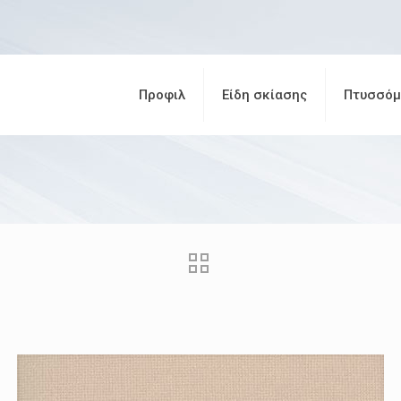
Προφιλ
Είδη σκίασης
Πτυσσόμ