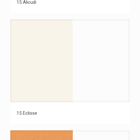
15 Alicudi
15 Eclisse