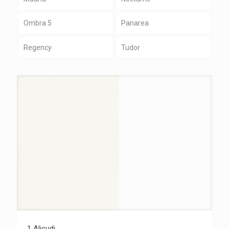
Ombra 5
Panarea
Regency
Tudor
1 Alicudi