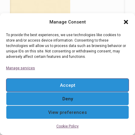
Manage Consent
To provide the best experiences, we use technologies like cookies to
store and/or access device information. Consenting to these
technologies will allow us to process data such as browsing behavior or
17 Filicudi
unique IDs on this site. Not consenting or withdrawing consent, may
adversely affect certain features and functions.
Manage services
Accept
Deny
View preferences
Cookie Policy