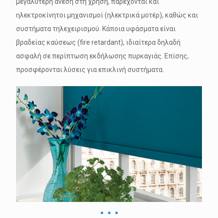
μεγαλύτερη άνεση στη χρήση, παρέχονται και
ηλεκτροκίνητοι μηχανισμοί (ηλεκτρικά μοτέρ), καθώς και
συστήματα τηλεχειρισμού. Κάποια υφάσματα είναι
βραδείας καύσεως (fire retardant), ιδιαίτερα δηλαδή
ασφαλή σε περίπτωση εκδήλωσης πυρκαγιάς. Επίσης,
προσφέρονται λύσεις για επικλινή συστήματα.