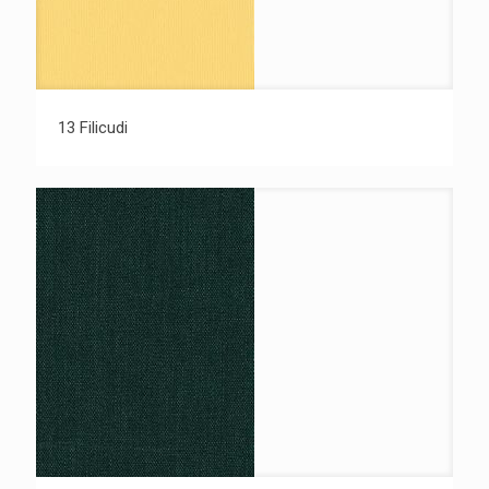
13 Filicudi