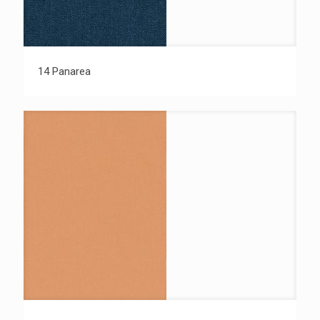
14 Panarea