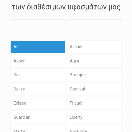
των διαθέσιμων υφασμάτων μας
All
Alicudi
Aspen
Aura
Bali
Baroque
Belize
Carnival
Eclisse
Filicudi
Guardian
Liberty
Madrid
Nocturne