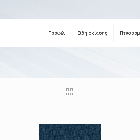
Προφιλ
Είδη σκίασης
Πτυσσόμ